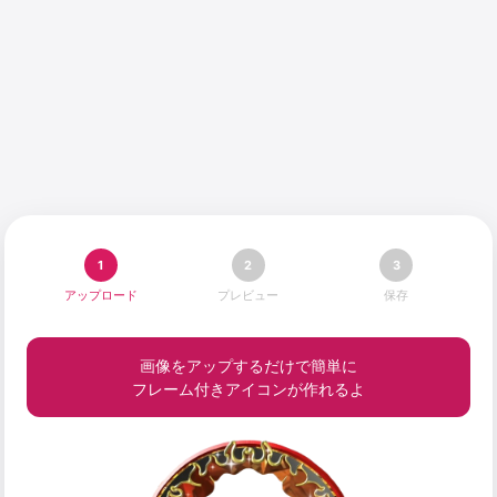
1
2
3
アップロード
プレビュー
保存
画像をアップするだけで簡単に
フレーム付きアイコンが作れるよ